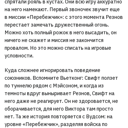
спрятали рояль в кустах. Они всю игру аккуратно
на него намекают. Первый звоночек звучит еще
в миссии «Перебежчик»: с этого момента Резнов
перестает замечать дружественный огонь.
Можно хоть полный рожок в него высадить, он
ничего не скажет и миссия не закончится
провалом. Но это можно списать на игровые
условности.
Куда сложнее игнорировать поведение
союзников. Вспомните Вьетконг: Свифт ползет
по туннелю рядом с Мэйсоном, и когда из
темноты вдруг выныривает Резнов, Свифт на
него даже не реагирует. Он не здоровается, не
оборачивается, для него Виктора там просто
нет. Та же история повторяется с Вудсом: на
уровне «Перебежчик», разделяя войска по