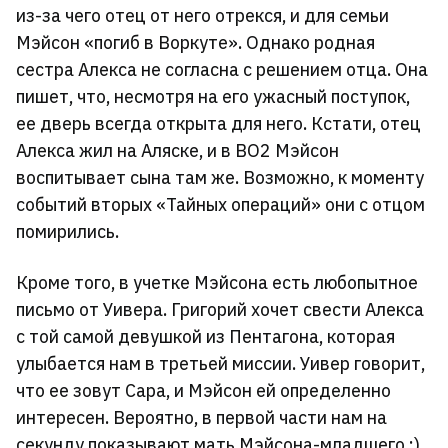
из-за чего отец от него отрекся, и для семьи
Мэйсон «погиб в Воркуте». Однако родная
сестра Алекса не согласна с решением отца. Она
пишет, что, несмотря на его ужасный поступок,
ее дверь всегда открыта для него. Кстати, отец
Алекса жил на Аляске, и в BO2 Мэйсон
воспитывает сына там же. Возможно, к моменту
событий вторых «Тайных операций» они с отцом
помирились.
Кроме того, в учетке Мэйсона есть любопытное
письмо от Уивера. Григорий хочет свести Алекса
с той самой девушкой из Пентагона, которая
улыбается нам в третьей миссии. Уивер говорит,
что ее зовут Сара, и Мэйсон ей определенно
интересен. Вероятно, в первой части нам на
секунду показывают мать Мэйсона-младшего :)