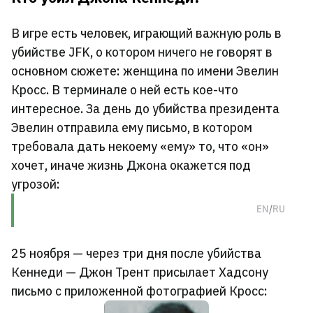
В игре есть человек, играющий важную роль в
убийстве JFK, о котором ничего не говорят в
основном сюжете: женщина по имени Эвелин
Кросс. В терминале о ней есть кое-что
интересное. За день до убийства президента
Эвелин отправила ему письмо, в котором
требовала дать некоему «ему» то, что «он»
хочет, иначе жизнь Джона окажется под
угрозой:
Оригинал
Перевод
EN
/
RU
25 ноября — через три дня после убийства
Кеннеди — Джон Трент присылает Хадсону
письмо с приложенной фотографией Кросс: