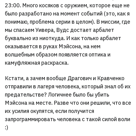
23:00. Много косяков с оружием, которое еще не
было разработано на момент событий (это, как я
понимаю, проблема серии в целом). В миссии, где
мы спасаем Уивера, Вудс достает арбалет
буквально из ниоткуда. И как только арбалет
оказывается в руках Мэйсона, на нем
волшебным образом появляется оптика и
камуфляжная раскраска.
Кстати, а зачем вообще Драгович и Кравченко
отправили в лагеря человека, который знал об их
предательстве? Логичнее было бы убить
Мэйсона на месте. Разве что они решили, что все
их усилия окупятся, если получится
запрограммировать человека с такой силой воли
:)