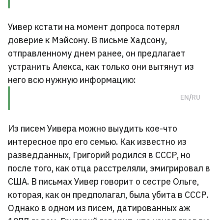
Уивер кстати на момент допроса потерял
доверие к Мэйсону. В письме Хадсону,
отправленному днем ранее, он предлагает
устранить Алекса, как только они вытянут из
него всю нужную информацию:
Оригинал
Перевод
EN
/
RU
Из писем Уивера можно выудить кое-что
интересное про его семью. Как известно из
разведданных, Григорий родился в СССР, но
после того, как отца расстреляли, эмигрировал в
США. В письмах Уивер говорит о сестре Ольге,
которая, как он предполагал, была убита в СССР.
Однако в одном из писем, датированных аж