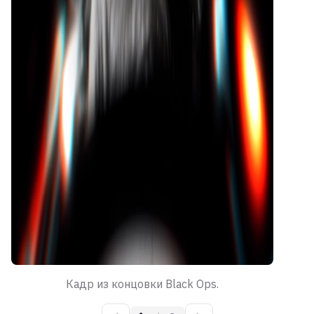
Кадр из концовки Black Ops.