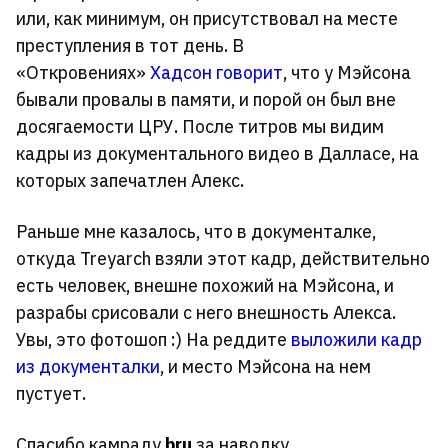
или, как минимум, он присутствовал на месте
преступления в тот день. В
«Откровениях»
Хадсон говорит
, что у Мэйсона
бывали провалы в памяти, и порой он был вне
досягаемости ЦРУ. После титров мы видим
кадры из документального видео в Далласе, на
которых запечатлен Алекс.
Раньше мне казалось, что в документалке,
откуда Treyarch взяли этот кадр, действительно
есть человек, внешне похожий на Мэйсона, и
разрабы срисовали с него внешность Алекса.
Увы, это фотошоп :) На реддите
выложили кадр
из документалки
, и место Мэйсона на нем
пустует.
Спасибо камраду
bru
за наводку.