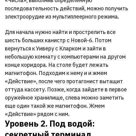
«Числа», выполнив определенную
последовательность действий, можно получить
электроорудие из мультиплеерного режима.
Для начала нужно найти и прострелить все
шесть больших канистр с Новой-6. Потом
вернуться к Уиверу с Кларком и зайти в
небольшую комнату с компьютерами на другом
конце коридора. На столе будет лежать
магнитофон. Подходим к нему и и жмем
«Действие», после чего протагонист вытащит
оттуда кассету. Позже, когда зайдете в первое
оружейное хранилище, слева можно заметить
еще один такой же магнитофон. Жмем
«Действие» рядом с ним.
Уровень 2. Под водой:
секретный терминал