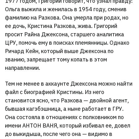
1977 годом, Григорий говорит, что узнал правду:
Ольга выжила и женилась в 1954 году, сменив
фамилию на Разкова. Она умерла при родах, но
ее дочь, Кристина Разкова, жива. Григорий
просит Райна Джексона, старшего аналитика
ЦРУ, помочь ему в поисках племянницы. Однако
Ричард Кейн, который выше Джексона по
званию, запрещает тому копать в этом
направлении.
Тем не менее в аккаунте Джексона можно найти
файл с биографией Кристины. Из него
становится ясно, что Разкова — двойной агент,
бывшая кагэбэшница, а ныне работает в ГРУ.
Она состояла в отношениях с полковником по
имени АНТОН ВАНЯ, который избивал ее, довел
до выкидыша, после чего она — видимо в