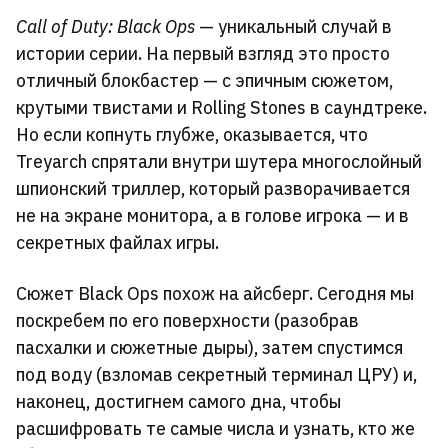
Call of Duty: Black Ops
— уникальный случай в
истории серии. На первый взгляд это просто
отличный блокбастер — с эпичным сюжетом,
крутыми твистами и Rolling Stones в саундтреке.
Но если копнуть глубже, оказывается, что
Treyarch спрятали внутри шутера многослойный
шпионский триллер, который разворачивается
не на экране монитора, а в голове игрока — и в
секретных файлах игры.
Сюжет Black Ops похож на айсберг. Сегодня мы
поскребем по его поверхности (разобрав
пасхалки и сюжетные дыры), затем спустимся
под воду (взломав секретный терминал ЦРУ) и,
наконец, достигнем самого дна, чтобы
расшифровать те самые числа и узнать, кто же