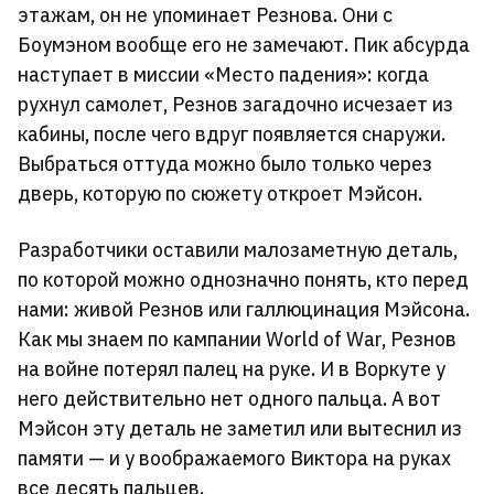
этажам, он не упоминает Резнова. Они с
Боумэном вообще его не замечают. Пик абсурда
наступает в миссии «Место падения»: когда
рухнул самолет, Резнов загадочно исчезает из
кабины, после чего вдруг появляется снаружи.
Выбраться оттуда можно было только через
дверь, которую по сюжету откроет Мэйсон.
Разработчики оставили малозаметную деталь,
по которой можно однозначно понять, кто перед
нами: живой Резнов или галлюцинация Мэйсона.
Как мы знаем по кампании World of War, Резнов
на войне потерял палец на руке. И в Воркуте у
него действительно нет одного пальца. А вот
Мэйсон эту деталь не заметил или вытеснил из
памяти — и у воображаемого Виктора на руках
все десять пальцев.