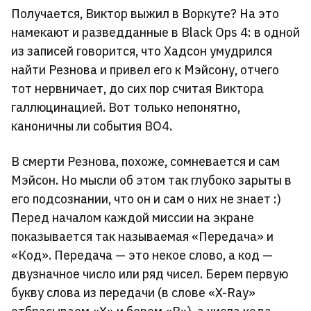
Получается, Виктор выжил в Воркуте? На это
намекают и разведданные в Black Ops 4: в одной
из записей говорится, что Хадсон умудрился
найти Резнова и привел его к Мэйсону, отчего
тот нервничает, до сих пор считая Виктора
галлюцинацией. Вот только непонятно,
каноничны ли события BO4.
В смерти Резнова, похоже, сомневается и сам
Мэйсон. Но мысли об этом так глубоко зарыты в
его подсознании, что он и сам о них не знает :)
Перед началом каждой миссии на экране
показывается так называемая «Передача» и
«Код». Передача — это некое слово, а код —
двузначное число или ряд чисел. Берем первую
букву слова из передачи (в слове «X-Ray»