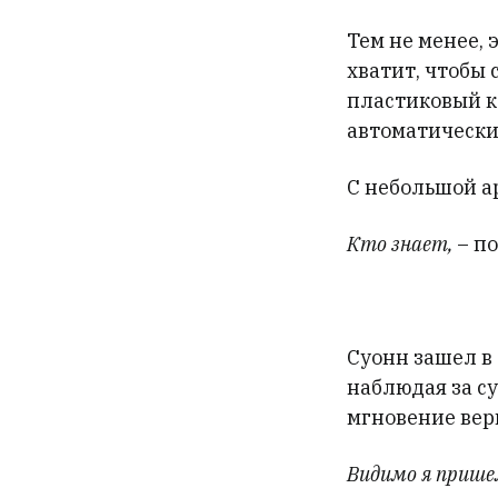
Тем не менее,
хватит, чтобы
пластиковый к
автоматически
С небольшой а
Кто знает,
– п
Суонн зашел в 
наблюдая за с
мгновение вер
Видимо я пришел