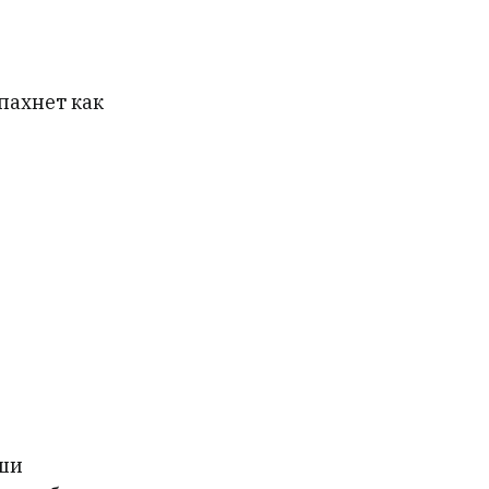
 пахнет как
Иши