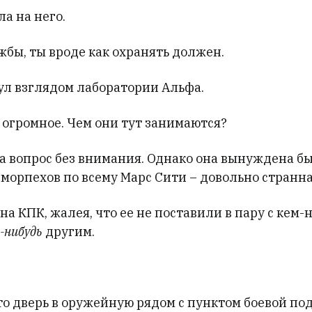
а на него.
жбы, ты вроде как охранять должен.
ул взглядом лаборатории Альфа.
 огромное. Чем они тут занимаются?
а вопрос без внимания. Однако она вынуждена бы
морпехов по всему Марс Сити – довольно странна
на КПК, жалея, что ее не поставили в пару с кем-
-нибудь
другим.
то дверь в оружейную рядом с пунктом боевой по