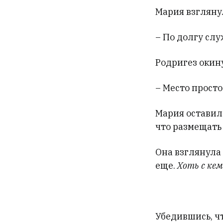
Мария взглянул
– По долгу слу
Родригез окин
– Место просто
Мария оставил
что размещать 
Она взглянула 
еще.
Хоть с кем
Убедившись, ч