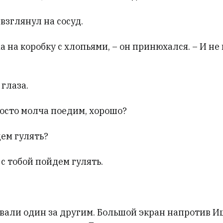
взглянул на сосуд.
а на коробку с хлопьями, – он принюхался. – И не
глаза.
росто молча поедим, хорошо?
ем гулять?
 с тобой пойдем гулять.
али один за другим. Большой экран напротив 