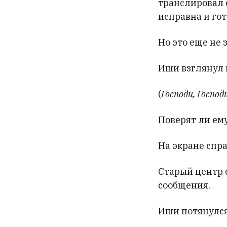
транслировал 
исправна и гот
Но это еще не 
Иши взглянул 
(
Господи, Господ
Поверят ли ем
На экране спра
Старый центр 
сообщения.
Иши потянулся