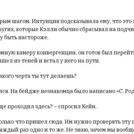
рым шагом. Интуиция подсказывала ему, что это
ругих, которые Кэлли обычно сбрасывал на подч
у быть настороже.
мную камеру конвергенции, он готов был перейти
ышел из теней и встал у него на пути.
Какого черта ты тут делаешь?
лся. На бейдже незнакомца было написано «С. Ро
ще проходил здесь? – спросил Кейн.
Только что пришел сюда. Им нужно проверять эту
Каждый раз одно и то же. Не знаю, зачем мы вообщ