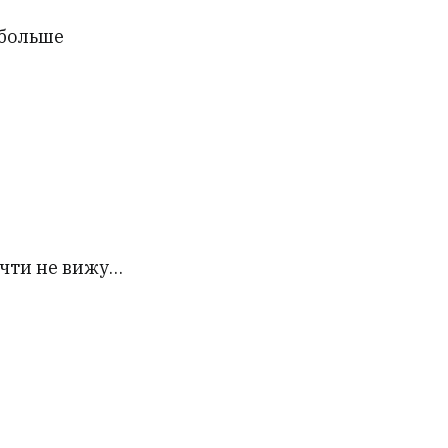
 больше
почти не вижу…