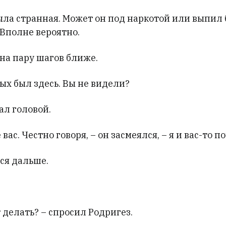
была странная. Может он под наркотой или выпил
Вполне вероятно.
на пару шагов ближе.
ых был здесь. Вы не видели?
ал головой.
вас. Честно говоря, – он засмеялся, – я и вас-то 
ся дальше.
т делать? – спросил Родригез.