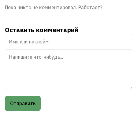
Пока никто не комментировал. Работает?
Оставить комментарий
Имя
или
никнейм
Текст
комментария
Отправить