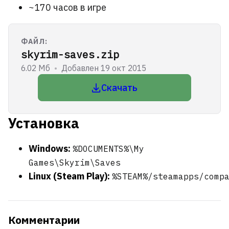
~170 часов в игре
ФАЙЛ:
skyrim-saves.zip
6.02 Мб
•
Добавлен 19 окт 2015
Скачать
Установка
Windows:
%DOCUMENTS%\My
Games\Skyrim\Saves
Linux (Steam Play):
%STEAM%/steamapps/comp
Комментарии