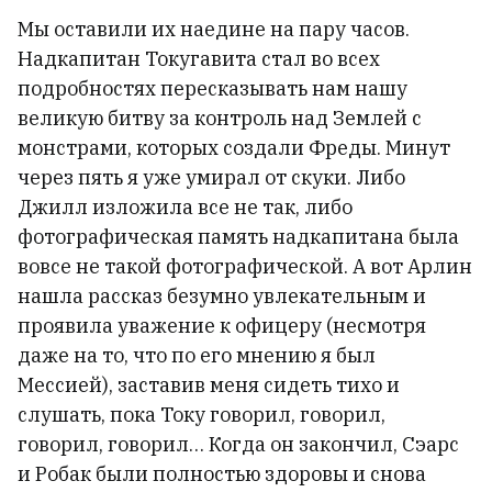
Мы оставили их наедине на пару часов.
Надкапитан Токугавита стал во всех
подробностях пересказывать нам нашу
великую битву за контроль над Землей с
монстрами, которых создали Фреды. Минут
через пять я уже умирал от скуки. Либо
Джилл изложила все не так, либо
фотографическая память надкапитана была
вовсе не такой фотографической. А вот Арлин
нашла рассказ безумно увлекательным и
проявила уважение к офицеру (несмотря
даже на то, что по его мнению я был
Мессией), заставив меня сидеть тихо и
слушать, пока Току говорил, говорил,
говорил, говорил… Когда он закончил, Сэарс
и Робак были полностью здоровы и снова