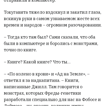
отправили в компьютер.
Токугавита тяжело вздохнул и закатил глаза,
вскинув руки в самом узнаваемом жесте всех
времен и народов – огромном разочаровании.
– Тогда кто там был? Сами сказали, что оба
были в компьютере и боролись с монстрами,
точно по книге.
– Книге? Какой книге? Что ты…
– «По колено в крови» и «Ад на Земле», –
ответил я за надкапитана. – Книги,
написанные Джилл. Там говорится о
монстрах, которых Фреды-генетики
разработали специально для нас на Фобосе и
Деймосе – ну, знаешь, колючки-импы,