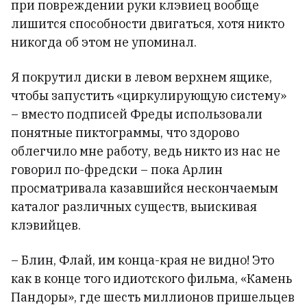
при повреждении руки клэвиец вообще
лишится способности двигаться, хотя никто
никогда об этом не упоминал.
Я покрутил диски в левом верхнем ящике,
чтобы запустить «циркулирующую систему»
– вместо подписей Фреды использовали
понятные пиктограммы, что здорово
облегчило мне работу, ведь никто из нас не
говорил по-фредски – пока Арлин
просматривала казавшийся нескончаемым
каталог различных существ, выискивая
клэвийцев.
– Блин, Флай, им конца-края не видно! Это
как в конце того идиотского фильма, «Камень
Пандоры», где шесть миллионов пришельцев