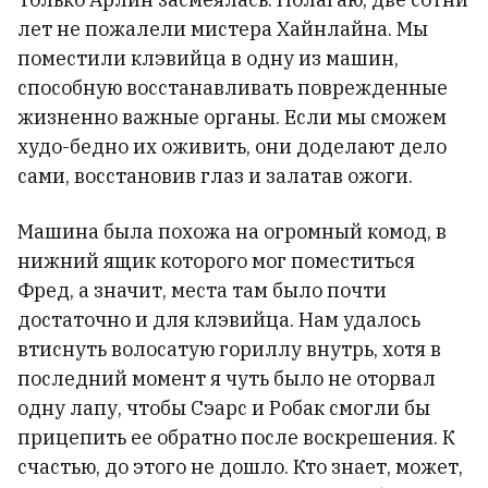
лет не пожалели мистера Хайнлайна. Мы
поместили клэвийца в одну из машин,
способную восстанавливать поврежденные
жизненно важные органы. Если мы сможем
худо-бедно их оживить, они доделают дело
сами, восстановив глаз и залатав ожоги.
Машина была похожа на огромный комод, в
нижний ящик которого мог поместиться
Фред, а значит, места там было почти
достаточно и для клэвийца. Нам удалось
втиснуть волосатую гориллу внутрь, хотя в
последний момент я чуть было не оторвал
одну лапу, чтобы Сэарс и Робак смогли бы
прицепить ее обратно после воскрешения. К
счастью, до этого не дошло. Кто знает, может,