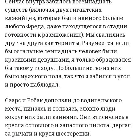
Сейчас внутрь забилось восемнадцать
существ (включая двух гигантских
клэвийцев, которые были намного больше
любого Фреда, даже находящегося в стадии
готовности к размножению). Мы свалились
друг на друга как термиты. Разумеется, если
бы остальные семнадцать человек были
красивыми девушками, я только обрадовался
бы такому исходу. Но большинство из них
было мужского пола, так что я забился в угол
и просто наблюдал.
Сэарс и Робак доползли до водительского
места, пинаясь и толкаясь, словно люди
вокруг них были камнями. Они втиснулись в
кресла основного и запасного пилота, дергая
за рычаги и крутя шестеренки.