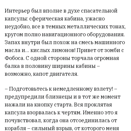
Интерьер был вполне в духе спасательной
капсулы: сферическая кабина, ужасно
неудобно, все в темных металлических тонах,
кругом полно навигационного оборудования.
Запах внутри был похож на смесь машинного
масла и… кислых лимонов! Привет от зомби с
Фобоса. С одной стороны торчала огромная
балка в половину ширины кабины –
возможно, капот двигателя.
– Подготовьтесь к немедленному взлету! –
предупредили близнецы и в тот же момент
нажали на кнопку старта. Вся проклятая
капсула взорвалась к чертям. Именно это я
почувствовал, когда она отсоединилась от
корабля – сильный взрыв, от которого меня