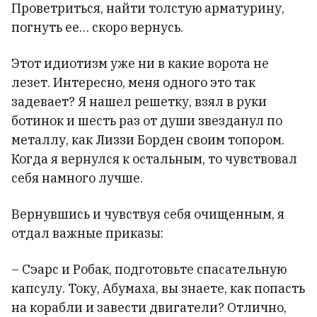
Проветриться, найти толстую арматурину,
погнуть ее… скоро вернусь.
Этот идиотизм уже ни в какие ворота не
лезет. Интересно, меня одного это так
задевает? Я нашел решетку, взял в руки
ботинок и шесть раз от души звезданул по
металлу, как Лиззи Борден своим топором.
Когда я вернулся к остальным, то чувствовал
себя намного лучше.
Вернувшись и чувствуя себя очищенным, я
отдал важные приказы:
– Сэарс и Робак, подготовьте спасательную
капсулу. Току, Абумаха, вы знаете, как попасть
на корабли и завести двигатели? Отлично,