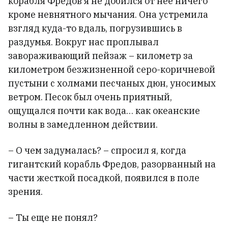
корабля Фредов я не добился от нее ничего
кроме невнятного мычания. Она устремила
взгляд куда-то вдаль, погрузившись в
раздумья. Вокруг нас проплывал
завораживающий пейзаж – километр за
километром безжизненной серо-коричневой
пустыни с холмами песчаных дюн, уносимых
ветром. Песок был очень приятный,
ощущался почти как вода… как океанские
волны в замедленном действии.
– О чем задумалась? – спросил я, когда
гигантский корабль Фредов, разорванный на
части жесткой посадкой, появился в поле
зрения.
– Ты еще не понял?