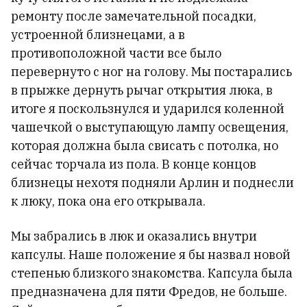
ремонту после замечательной посадки,
устроенной близнецами, а в
противоположной части все было
перевернуто с ног на голову. Мы постарались
в прыжке дернуть рычаг открытия люка, в
итоге я поскользнулся и ударился коленной
чашечкой о выступающую лампу освещения,
которая должна была свисать с потолка, но
сейчас торчала из пола. В конце концов
близнецы нехотя подняли Арлин и поднесли
к люку, пока она его открывала.
Мы забрались в люк и оказались внутри
капсулы. Наше положение я бы назвал новой
степенью близкого знакомства. Капсула была
предназначена для пяти Фредов, не больше.