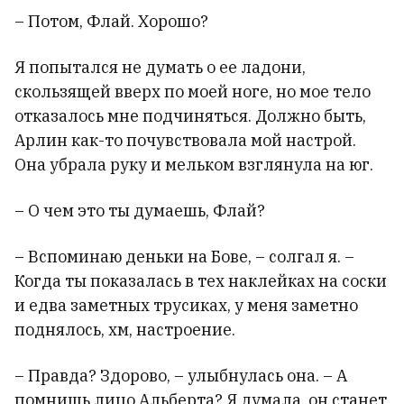
– Потом, Флай. Хорошо?
Я попытался не думать о ее ладони,
скользящей вверх по моей ноге, но мое тело
отказалось мне подчиняться. Должно быть,
Арлин как-то почувствовала мой настрой.
Она убрала руку и мельком взглянула на юг.
– О чем это ты думаешь, Флай?
– Вспоминаю деньки на Бове, – солгал я. –
Когда ты показалась в тех наклейках на соски
и едва заметных трусиках, у меня заметно
поднялось, хм, настроение.
– Правда? Здорово, – улыбнулась она. – А
помнишь лицо Альберта? Я думала, он станет