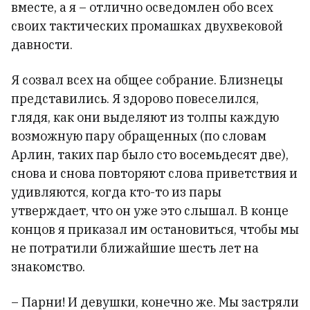
вместе, а я – отлично осведомлен обо всех
своих тактических промашках двухвековой
давности.
Я созвал всех на общее собрание. Близнецы
представились. Я здорово повеселился,
глядя, как они выделяют из толпы каждую
возможную пару обращенных (по словам
Арлин, таких пар было сто восемьдесят две),
снова и снова повторяют слова приветствия и
удивляются, когда кто-то из пары
утверждает, что он уже это слышал. В конце
концов я приказал им остановиться, чтобы мы
не потратили ближайшие шесть лет на
знакомство.
– Парни! И девушки, конечно же. Мы застряли