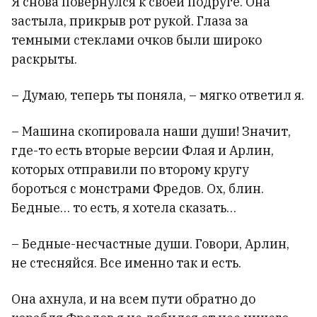
Я снова повернулся к своей подруге. Она
застыла, прикрыв рот рукой. Глаза за
темными стеклами очков были широко
раскрыты.
– Думаю, теперь ты поняла, – мягко ответил я.
– Машина скопировала наши души! Значит,
где-то есть вторые версии Флая и Арлин,
которых отправили по второму кругу
бороться с монстрами Фредов. Ох, блин.
Бедные… то есть, я хотела сказать…
– Бедные-несчастные души. Говори, Арлин,
не стесняйся. Все именно так и есть.
Она ахнула, и на всем пути обратно до