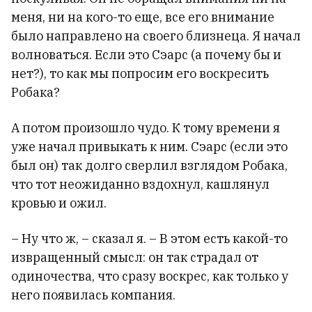
меня, ни на кого-то еще, все его внимание
было направлено на своего близнеца. Я начал
волноваться. Если это Сэарс (а почему бы и
нет?), то как мы попросим его воскресить
Робака?
А потом произошло чудо. К тому времени я
уже начал привыкать к ним. Сэарс (если это
был он) так долго сверлил взглядом Робака,
что тот неожиданно вздохнул, кашлянул
кровью и ожил.
– Ну что ж, – сказал я. – В этом есть какой-то
извращенный смысл: он так страдал от
одиночества, что сразу воскрес, как только у
него появилась компания.