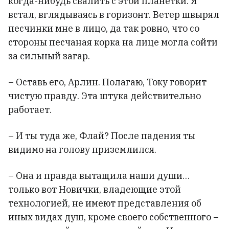
когда-нибудь свалить с этой планетки. Я
встал, вглядываясь в горизонт. Ветер швырял
песчинки мне в лицо, да так ровно, что со
стороны песчаная корка на лице могла сойти
за сильный загар.
– Оставь его, Арлин. Полагаю, Току говорит
чистую правду. Эта штука действительно
работает.
– И ты туда же, Флай? После падения ты
видимо на голову приземлился.
– Она и правда вытащила наши души…
только вот Новички, владеющие этой
технологией, не имеют представления об
иных видах душ, кроме своего собственного –