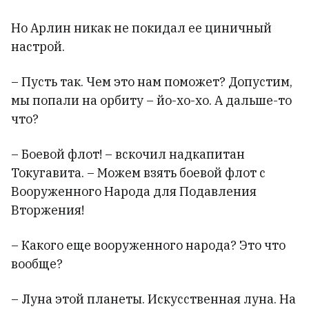
Но Арлин никак не покидал ее циничный
настрой.
– Пусть так. Чем это нам поможет? Допустим,
мы попали на орбиту – йо-хо-хо. А дальше-то
что?
– Боевой флот! – вскочил надкапитан
Токугавита. – Можем взять боевой флот с
Вооруженного Народа для Подавления
Вторжения!
– Какого еще вооруженного народа? Это что
вообще?
– Луна этой планеты. Искусственная луна. На