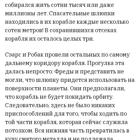
собирался жить сотни тысяч или даже
миллионы лет. Спасательные шлюпки
находились в их корабле каждые несколько
сотен метров! В сохранившихся отсеках
корабля их осталось целых три.
Сэарс и Робак провели остальных по самому
дальнему коридору корабля. Прогулка эта
далась непросто: Фреды и представить не
могли, что шлюпку придется использовать на
поверхности планеты. Они предполагали,
что корабль не будет покидать орбиту.
Следовательно, здесь не было никаких
приспособлений для того, чтобы ходить по
той части корабля, которая сейчас служила
потолком. Вся нижняя часть превратилась в
кучу смятого металла и не подлежала