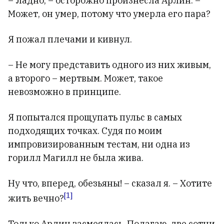
– Ладно, – осторожно произнесла Арлин. –
Может, он умер, потому что умерла его пара?
Я пожал плечами и кивнул.
– Не могу представить одного из них живым,
а второго – мертвым. Может, такое
невозможно в принципе.
Я попытался прощупать пульс в самых
подходящих точках. Судя по моим
импровизированным тестам, ни одна из
горилл Магилл не была жива.
Ну что, вперед, обезьяны! – сказал я. – Хотите
[1]
жить вечно?
Только Арлин засмеялась. Полагаю, две сотни