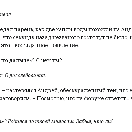
твоя.
едал парень, как две капли воды похожий на Анд
, что секунду назад незваного гостя тут не было, 
о это неожиданное появление.
что дальше»? О чем ты?
. О расследовании.
, – растерялся Андрей, обескураженный тем, что 
заговорила. – Посмотрю, что на форуме ответят... 
»? Родился по твоей милости. Забыл, что ли?