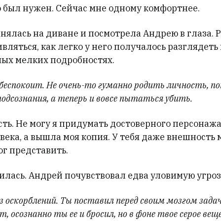
 был нужен. Сейчас мне одному комфортнее.
нялась на диване и посмотрела Андрею в глаза. 
вляться, как легко у него получалось разглядеть
мых мелких подробностях.
 беспокоит. Не очень-то гуманно родить личность, 
 подсознания, а теперь и вовсе пытаться убить.
ть. Не могу я придумать достоверного персонажа
ека, а вышла моя копия. У тебя даже внешность м
ог представить.
лась. Андрей почувствовал едва уловимую угрозу
ез оскорблений. Ты поставил перед своим мозгом зад
, осознанно ты ее и бросил, но в фоне твое серое ве