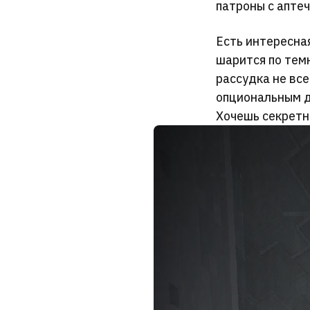
патроны с аптеч
Есть интересна
шарится по темн
рассудка не все
опциональным д
Хочешь секретны