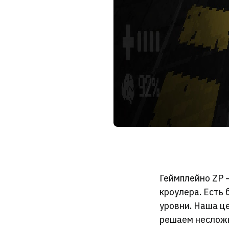
Геймплейно ZP 
кроулера. Есть
уровни. Наша це
решаем несложн