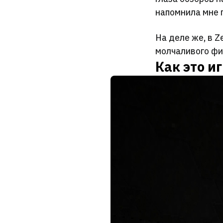
напомнила мне 
На деле же, в Z
молчаливого фи
Как это и