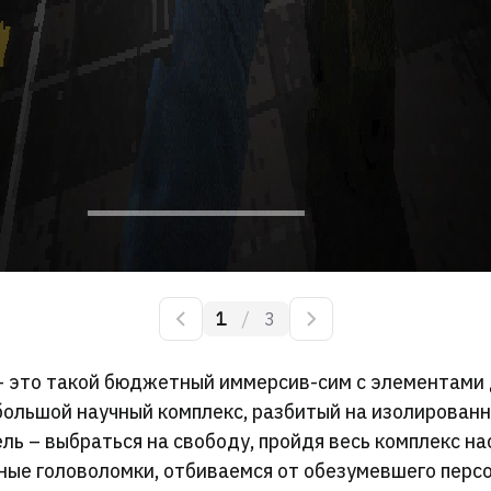
1
/
3
Назад
Вперед
– это такой бюджетный иммерсив-сим с элементами
 большой научный комплекс, разбитый на изолирован
ль – выбраться на свободу, пройдя весь комплекс на
ые головоломки, отбиваемся от обезумевшего перс