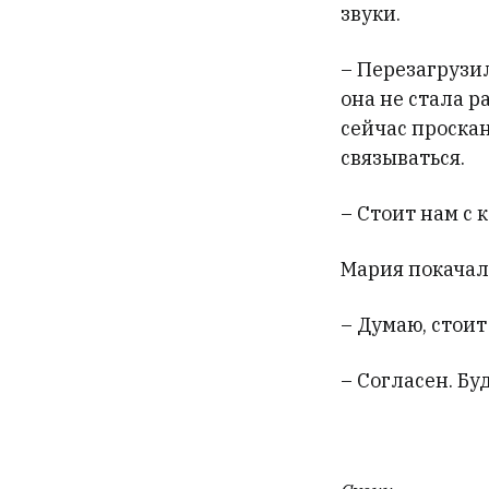
звуки.
– Перезагрузи
она не стала 
сейчас проскан
связываться.
– Стоит нам с 
Мария покачал
– Думаю, стоит
– Согласен. Буд