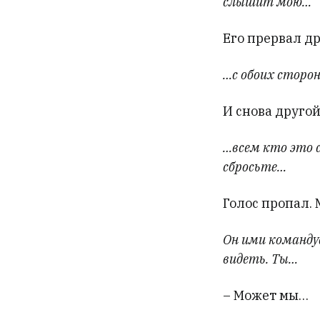
слышит мою…
Его прервал др
…с обоих сторон
И снова другой
…всем кто это 
сбросьте…
Голос пропал. 
Он ими командуе
видеть. Ты…
– Может мы…