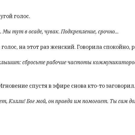
угой голос.
. Мы тут в осаде, чувак. Подкрепление, срочно…
 голос, на этот раз женский. Говорила спокойно, 
слышит: сбросьте рабочие частоты коммуникаторо
Мгновение спустя в эфире снова кто-то заговорил
т, Кэлли! Бог мой, он правда им помогает. Ты сам д