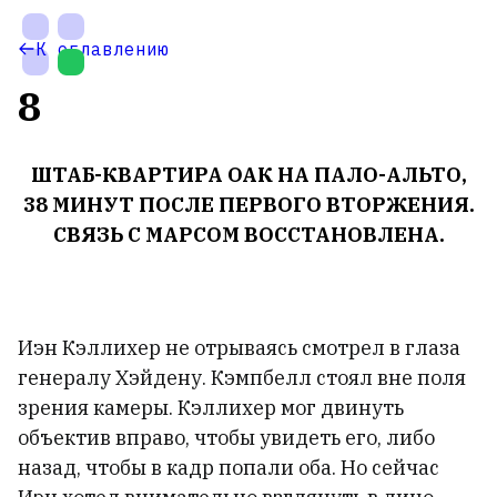
На
Ме
К оглавлению
главную
са
8
ШТАБ-КВАРТИРА ОАК НА ПАЛО-АЛЬТО,
38 МИНУТ ПОСЛЕ ПЕРВОГО ВТОРЖЕНИЯ.
СВЯЗЬ С МАРСОМ ВОССТАНОВЛЕНА.
Настройки
Иэн Кэллихер не отрываясь смотрел в глаза
темы
генералу Хэйдену. Кэмпбелл стоял вне поля
зрения камеры. Кэллихер мог двинуть
объектив вправо, чтобы увидеть его, либо
назад, чтобы в кадр попали оба. Но сейчас