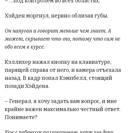
– …под контролем во всех областях.
Хэйден моргнул, нервно облизав губы.
Он напуган и говорит меньше чем знает. А
может, скрывает что-то, потому что сам не
обо всем в курсе.
Кэллихер нажал кнопку на клавиатуре,
парящей справа от него, и камера отъехала
назад. В кадр попал Кэмпбелл, стоящий
позади Хэйдена.
– Генерал, я хочу задать вам вопрос, и мне
крайне важен максимально честный ответ.
Понимаете?
Как с ребенком разговариваю, черт его дери.