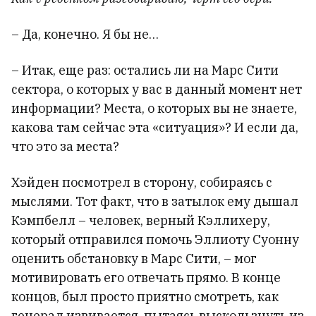
– Да, конечно. Я бы не…
– Итак, еще раз: остались ли на Марс Сити
сектора, о которых у вас в данный момент нет
информации? Места, о которых вы не знаете,
какова там сейчас эта «ситуация»? И если да,
что это за места?
Хэйден посмотрел в сторону, собираясь с
мыслями. Тот факт, что в затылок ему дышал
Кэмпбелл – человек, верный Кэллихеру,
который отправился помочь Эллиоту Суонну
оценить обстановку в Марс Сити, – мог
мотивировать его отвечать прямо. В конце
концов, был просто приятно смотреть, как
генерал извивается, пытаясь выскользнуть из