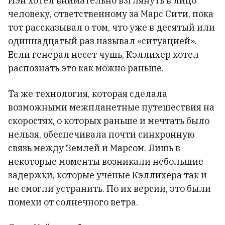
Иэн хотел внимательно взглянуть в лицо
человеку, ответственному за Марс Сити, пока
тот рассказывал о том, что уже в десятый или
одиннадцатый раз называл «ситуацией».
Если генерал несет чушь, Кэллихер хотел
распознать это как можно раньше.
Та же технология, которая сделала
возможными межпланетные путешествия на
скоростях, о которых раньше и мечтать было
нельзя, обеспечивала почти синхронную
связь между Землей и Марсом. Лишь в
некоторые моменты возникали небольшие
задержки, которые ученые Кэллихера так и
не смогли устранить. По их версии, это были
помехи от солнечного ветра.