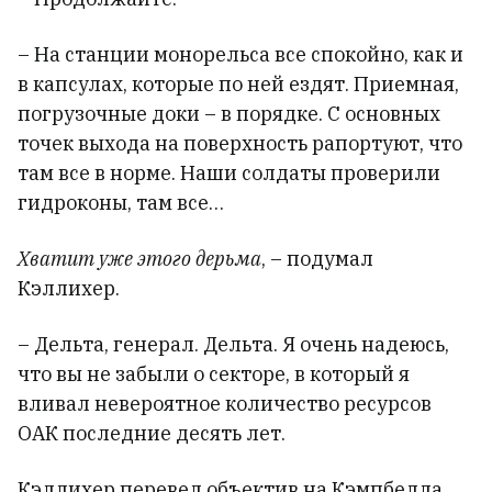
– На станции монорельса все спокойно, как и
в капсулах, которые по ней ездят. Приемная,
погрузочные доки – в порядке. С основных
точек выхода на поверхность рапортуют, что
там все в норме. Наши солдаты проверили
гидроконы, там все…
Хватит уже этого дерьма
, – подумал
Кэллихер.
– Дельта, генерал. Дельта. Я очень надеюсь,
что вы не забыли о секторе, в который я
вливал невероятное количество ресурсов
ОАК последние десять лет.
Кэллихер перевел объектив на Кэмпбелла.